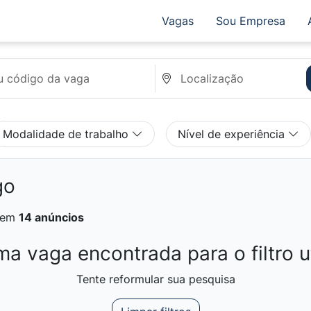
Vagas
Sou Empresa
Modalidade de trabalho
Nível de experiência
go
em
14 anúncios
a vaga encontrada para o filtro ut
Tente reformular sua pesquisa