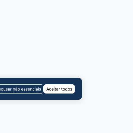
cusar não essenciais
Aceitar todos